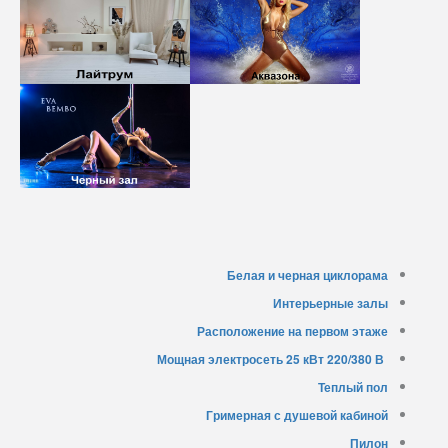
Белая и черная циклорама
Интерьерные залы
Расположение на первом этаже
Мощная электросеть 25 кВт 220/380 В
Теплый пол
Гримерная с душевой кабиной
Пилон