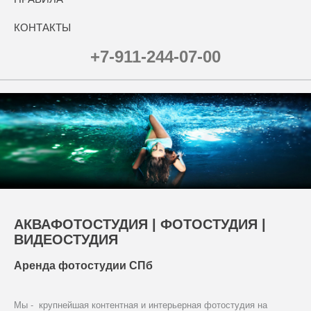
КОНТАКТЫ
+7-911-244-07-00
АКВАФОТОСТУДИЯ | ФОТОСТУДИЯ |
ВИДЕОСТУДИЯ
Аренда фотостудии СПб
Мы - крупнейшая контентная и интерьерная фотостудия на