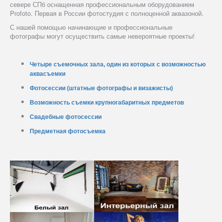
севере СПб оснащенная профессиональным оборудованием
Profoto. Первая в России фотостудия с полноценной аквазоной.
С нашей помощью начинающие и профессиональные
фотографы могут осуществить самые невероятные проекты!
Четыре съемочных зала, один из которых с возможностью
аквасъемки
Фотосессии (штатные фотографы и визажисты)
Возможность съемки крупногабаритных предметов
Свадебные фотосессии
Предметная фотосъемка