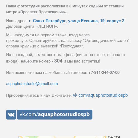
Наша фотостудия расположена в 8 минутах ходьбы от станции
метро «Проспект Просвещения».
Наш адрес:
г. Санкт-Петербург, улица Есенина, 19, корпус 2
.
Деловой центр «ЛЕГИОН».
Мы находимся на первом этаже, вход через
проходную. Ориентируйтесь на вывеску "Ортопедический салон",
справа крыльцо с вывеской "Проходная".
На проходной, с местного телефона (висит на стене, справа от
304
входа), наберите номер -
и мы вас встретим!
Или позвоните нам на мобильный телефон
+7-911-244-07-00
aquaphotostudio@gmail.com
vk.com/aquaphotostudiospb
Присоединяйтесь к нам Вконтакте: