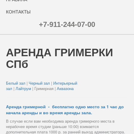
КОНТАКТЫ
+7-911-244-07-00
АРЕНДА ГРИМЕРКИ
СПб
Белый зал
|
Черный зал
|
Интерьерный
зал
|
Лайтрум
| Гримерная |
Аквазона
Аренда гримерной - бесплатно одно место за 1 час до
начала аренды и во время аренды зала.
В случае если вам необходима аренда гримерного места в
нерабочее время студии (раньше 10:00) взимается
дополнительная плата 1000 р. за ранний выход администратора.