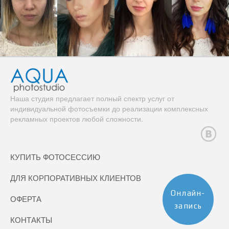
Наша студия предлагает полный спектр услуг от
индивидуальной фотосъемки до реализации комплексных
рекламных проектов любой сложности.
КУПИТЬ ФОТОСЕССИЮ
ДЛЯ КОРПОРАТИВНЫХ КЛИЕНТОВ
Онлайн-
ОФЕРТА
запись
КОНТАКТЫ