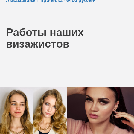
Аквамакияж + прическа - 6400 рублей
Работы наших
визажистов