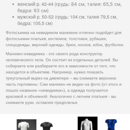
женский р. 42-44 (г
рудь: 84 см, т
алия: 65,5 см,
бедра: 93 см)
мужской р. 50-52 (грудь: 104 см, талия 79,5 см,
бедра: 105,5 см)
Фотосъемка на невидимом манекене отлично подойдет для
фотосъемки платьев, костюмов, толстовок, рубашек,
спецодежды, верхней одежды, брюк, носков, юбок, футболок.
Манекен-невидимка - это своего рода конструктор
человеческого тела. Он состоит из отдельных деталей. Вы
собираете или разбираете его в зависимости от того, что
находится в объективе. Например, нужно показать
треугольный вырез на джемпере – вы снимаете верхнюю
часть горловины. Сам манекен не виден на фото (от этого и
пошло название «невидимка»), а одежда получается
красивой и объемной. Аналогично с летним платьем - вы
снимаете руки, оставляя предплечья.