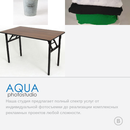
Наша студия предлагает полный спектр услуг от
индивидуальной фотосъемки до реализации комплексных
рекламных проектов любой сложности.